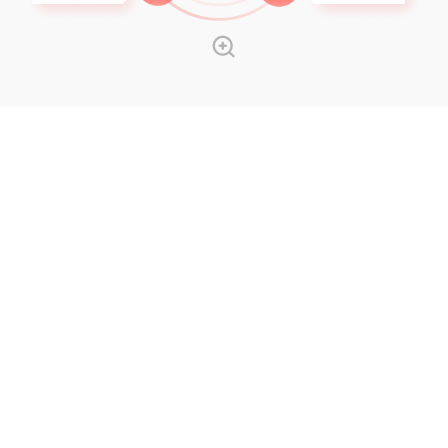
이중항체
면역항암제
표적항암제
IL-2, CCR4
항암제 병용 요법
RAF, MKI, EZH1/2, SOS1
두 가지 이상의 타겟 단백질을 인식하여 항암 활성을 나타내는 이중항체 약물
종양 미세환경에서 면역 체계를 활성화하여 항암 면역세포가 암세포를 더욱 효과적으로 공격하도록 하는 약물
암을 유발하는 돌연변이 단백질 및 세포 내 비정상적인 신호전달을 효과적으로 억제하여 암세포만을 선택적으로 공격하는 약물