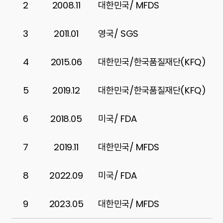
2
2008.11
대한민국/ MFDS
3
2011.01
영국/ SGS
4
2015.06
대한민국/한국품질재단(KFQ)
5
2019.12
대한민국/한국품질재단(KFQ)
6
2018.05
미국/ FDA
7
2019.11
대한민국/ MFDS
8
2022.09
미국/ FDA
9
2023.05
대한민국/ MFDS