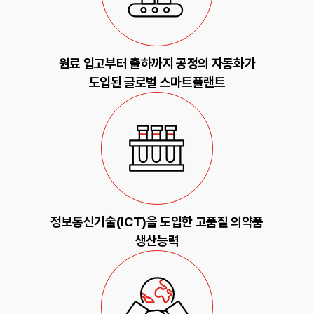
원료 입고부터 출하까지 공정의 자동화가
도입된 글로벌 스마트플랜트
정보통신기술(ICT)을 도입한 고품질 의약품
생산능력