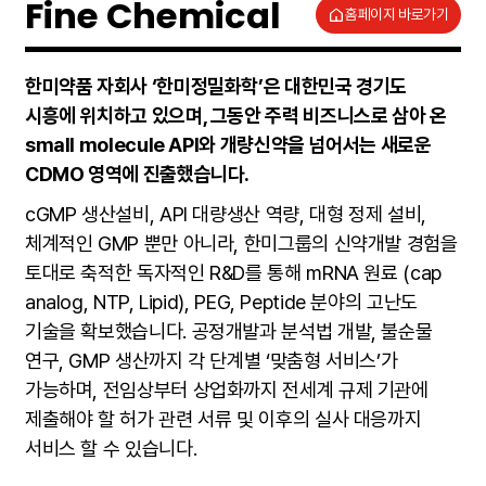
Fine Chemical
홈페이지 바로가기
한미약품 자회사 ‘한미정밀화학’은 대한민국 경기도
시흥에 위치하고 있으며, 그동안 주력 비즈니스로 삼아 온
small molecule API와 개량신약을 넘어서는 새로운
CDMO 영역에 진출했습니다.
cGMP 생산설비, API 대량생산 역량, 대형 정제 설비,
체계적인 GMP 뿐만 아니라, 한미그룹의 신약개발 경험을
토대로 축적한 독자적인 R&D를 통해 mRNA 원료 (cap
analog, NTP, Lipid), PEG, Peptide 분야의 고난도
기술을 확보했습니다. 공정개발과 분석법 개발, 불순물
연구, GMP 생산까지 각 단계별 ‘맞춤형 서비스’가
가능하며, 전임상부터 상업화까지 전세계 규제 기관에
제출해야 할 허가 관련 서류 및 이후의 실사 대응까지
서비스 할 수 있습니다.
Technology