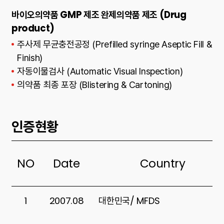
바이오의약품 GMP 제조 완제의약품 제조 (Drug
product)
주사제 무균충전공정 (Prefilled syringe Aseptic Fill &
Finish)
자동이물검사 (Automatic Visual Inspection)
의약품 최종 포장 (Blistering & Cartoning)
인증현황
NO
Date
Country
인증현황
1
2007.08
대한민국/ MFDS