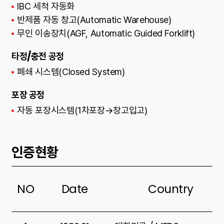
IBC 세척 자동화
반제품 자동 창고(Automatic Warehouse)
무인 이송장치(AGF, Automatic Guided Forklift)
타정/충전 공정
폐쇄 시스템(Closed System)
포장 공정
자동 포장시스템(1차포장→창고입고)
인증현황
NO
Date
Country
인증현황