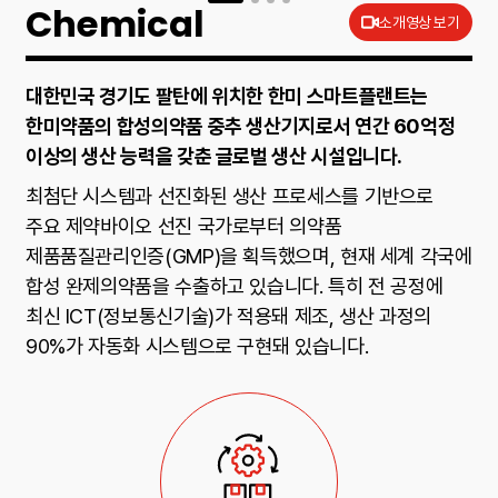
Chemical
소개영상 보기
대한민국 경기도 팔탄에 위치한 한미 스마트플랜트는
한미약품의 합성의약품 중추 생산기지로서 연간 60억정
이상의 생산 능력을 갖춘 글로벌 생산 시설입니다.
최첨단 시스템과 선진화된 생산 프로세스를 기반으로
주요 제약바이오 선진 국가로부터 의약품
제품품질관리인증(GMP)을 획득했으며, 현재 세계 각국에
합성 완제의약품을 수출하고 있습니다. 특히 전 공정에
최신 ICT(정보통신기술)가 적용돼 제조, 생산 과정의
90%가 자동화 시스템으로 구현돼 있습니다.
Technology