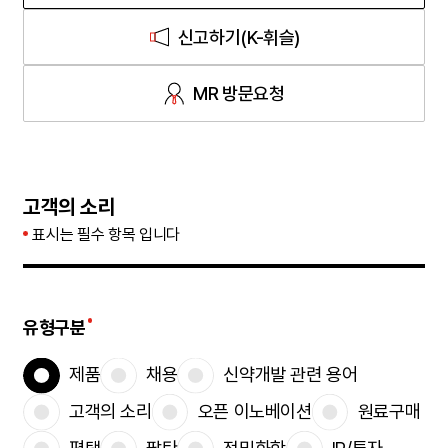
신고하기(K-휘슬)
MR 방문요청
고객의 소리
고객의 소리
필수값
표시는 필수 항목 입니다
유형구분
제품
채용
신약개발 관련 용어
고객의 소리
오픈 이노베이션
원료구매