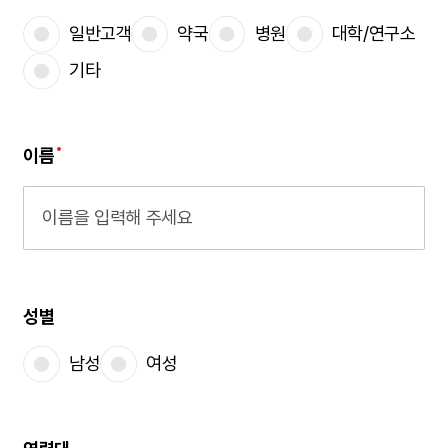
일반고객
약국
병원
대학/연구소
기타
이름
성별
남성
여성