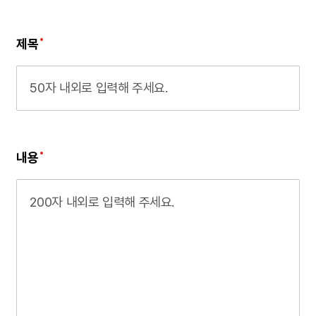
제목
내용