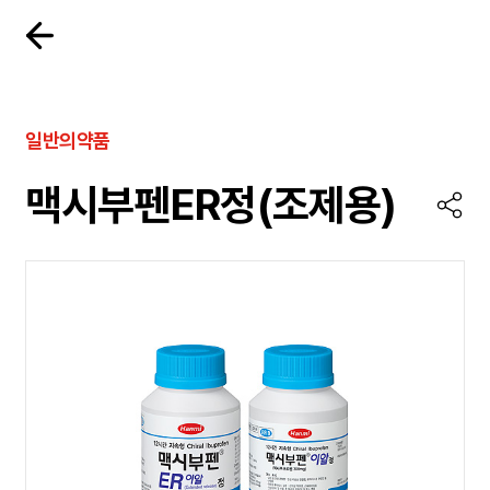
일반의약품
맥시부펜ER정(조제용)