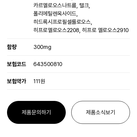
카르멜로오스나트륨, 탤크,
폴리에틸렌옥사이드,
히드록시프로필셀룰로오스,
히프로멜로오스2208, 히프로 멜로오스2910
함량
300mg
보험코드
643500810
보험약가
111원
제품문의하기
제품소식보기