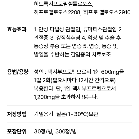
히드록시프로필셀룰로오스,
히프로멜로오스2208, 히프로 멜로오스2910
효능효과
1. 만성 다발성 관절염, 류마티스관절염 2.
관절증 3. 강직척추염 4. 외상 및 수술 후
통증성 부종 또는 염증 5. 염증, 통증 및
발열을 수반하는 감염증의 치료보조
용법/용량
성인 : 덱시부프로펜으로서 1회 600mg을
1일 2회(필요시마다 12시간 간격으로)
복용한다. 단, 1일 덱시부프로펜으로서
1,200mg을 초과하지 않는다.
저장방법
기밀용기, 실온(1~30℃)보관
포장단위
30정/병, 300정/병