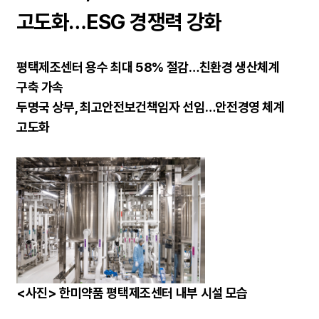
고도화…ESG 경쟁력 강화
평택제조센터 용수 최대 58% 절감…친환경 생산체계
구축 가속
두명국 상무, 최고안전보건책임자 선임…안전경영 체계
고도화
<사진> 한미약품 평택제조센터 내부 시설 모습