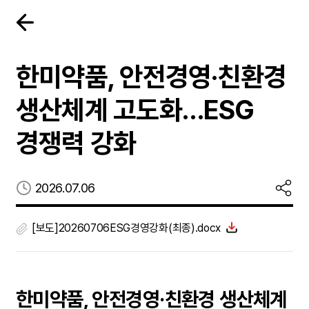
한미약품, 안전경영·친환경
생산체계 고도화…ESG
경쟁력 강화
등록일
2026.07.06
[보도]20260706ESG경영강화(최종).docx
한미약품, 안전경영·친환경 생산체계