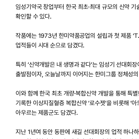
임성기약국 창업부터 한국 최초·최대 규모의 신약 기술
확인할 수 있다.
작품에는 1973년 한미약품공업의 설립과 첫 제품 ‘T.
업적들이 시대 순으로 담겼다.
특히 ‘신약개발은 내 생명과 같다’는 임성기 선대회장
출발점이자, 오늘날까지 이어지는 한미그룹 정체성의
이와 함께 한국 최초 개량·복합신약 개발을 통해 특
기록한 이상지질혈증 복합신약 ‘로수젯’을 비롯해 ‘아모디
아우르는 제품군도 담겼다.
지난 1년여 동안 동판에 새길 선대회장의 업적 하나