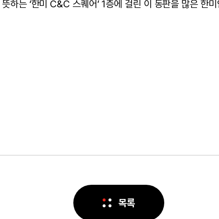
뜻하는 ‘한미 C&C 스퀘어’ 1층에 걸린 이 동판을 많은 
목록