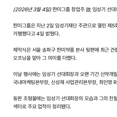
(20
26년 3월 4일)
한미그룹 창업주 故 임성기 선대회
한미그룹은 지난 2일 임성기재단 주관으로 열린 제5
거행했다고 4일 밝혔다.
제막식은 서울 송파구 한미약품 본사 뒷편에 최근 건립
오프닝을 맡아 그 의미를 더했다.
이날 행사에는 임성기 선대회장과 오랜 기간 신약개발
국내마케팅본부장, 신성재 사업관리본부장, 최인영 R&
동판 조형물에는 임성기 선대회장의 모습과 그의 친필
섹터로 주요 업적이 정리됐다.