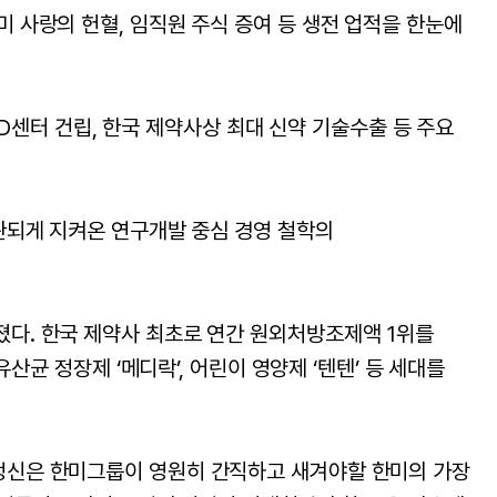
미 사랑의 헌혈, 임직원 주식 증여 등 생전 업적을 한눈에
R&D센터 건립, 한국 제약사상 최대 신약 기술수출 등 주요
일관되게 지켜온 연구개발 중심 경영 철학의
졌다. 한국 제약사 최초로 연간 원외처방조제액 1위를
산균 정장제 ‘메디락’, 어린이 영양제 ‘텐텐’ 등 세대를
 정신은 한미그룹이 영원히 간직하고 새겨야할 한미의 가장