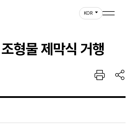
ct
KOR
 조형물 제막식 거행