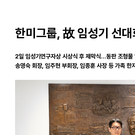
한미그룹, 故 임성기 선대
2일 임성기연구자상 시상식 후 제막식…동판 조형물 
송영숙 회장, 임주현 부회장, 임종훈 사장 등 가족 한