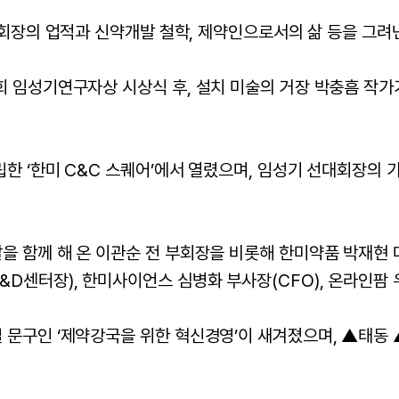
장의 업적과 신약개발 철학, 제약인으로서의 삶 등을 그려낸
회 임성기연구자상 시상식 후, 설치 미술의 거장 박충흠 작
한 ‘한미 C&C 스퀘어’에서 열렸으며, 임성기 선대회장의 
을 함께 해 온 이관순 전 부회장을 비롯해 한미약품 박재현 
D센터장), 한미사이언스 심병화 부사장(CFO), 온라인팜 
 문구인 ‘제약강국을 위한 혁신경영’이 새겨졌으며, ▲태동 