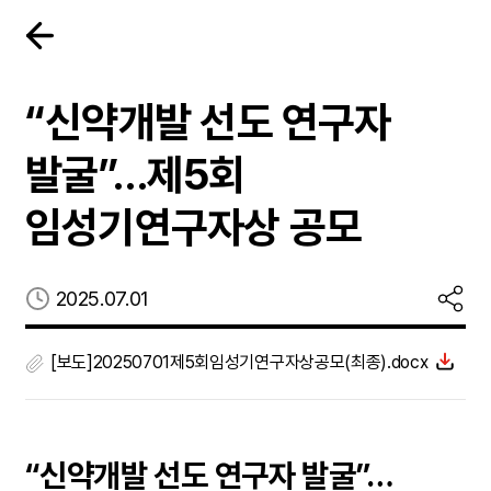
“신약개발 선도 연구자
발굴”…제5회
임성기연구자상 공모
등록일
2025.07.01
[보도]20250701제5회임성기연구자상공모(최종).docx
“신약개발 선도 연구자 발굴”…