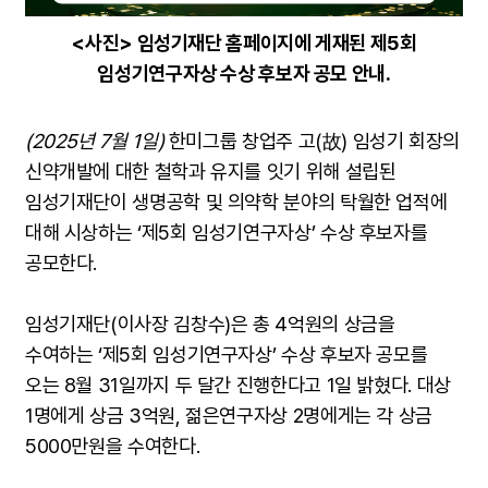
<사진> 임성기재단 홈페이지에 게재된 제5회
임성기연구자상 수상 후보자 공모 안내.
(2025년 7월 1일)
한미그룹 창업주 고(故) 임성기 회장의
신약개발에 대한 철학과 유지를 잇기 위해 설립된
임성기재단이 생명공학 및 의약학 분야의 탁월한 업적에
대해 시상하는 ‘제5회 임성기연구자상’ 수상 후보자를
공모한다.
임성기재단(이사장 김창수)은 총 4억원의 상금을
수여하는 ‘제5회 임성기연구자상’ 수상 후보자 공모를
오는 8월 31일까지 두 달간 진행한다고 1일 밝혔다. 대상
1명에게 상금 3억원, 젊은연구자상 2명에게는 각 상금
5000만원을 수여한다.