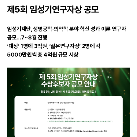
제5회 임성기연구자상 공모
임성기재단, 생명공학·의약학 분야 혁신 성과 이룬 연구자
공모…7~8월 진행
‘대상’ 1명에 3억원, ‘젊은연구자상’ 2명에 각
5000만원씩 총 4억원 규모 시상