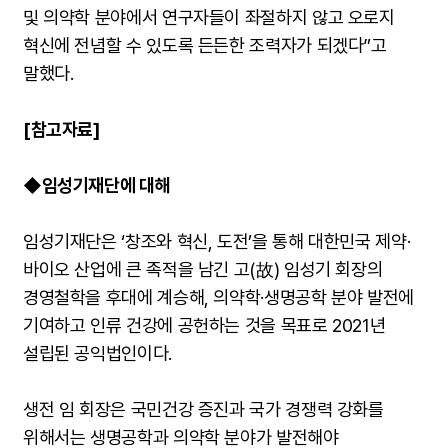
및 의약학 분야에서 연구자들이 좌절하지 않고 오로지
혁신에 전념할 수 있도록 든든한 조력자가 되겠다”고
말했다.
[참고자료]
◆임성기재단에 대해
임성기재단은 ‘창조와 혁신, 도전’을 통해 대한민국 제약·
바이오 산업에 큰 족적을 남긴 고(故) 임성기 회장의
경영철학을 후대에 계승해, 의약학·생명공학 분야 발전에
기여하고 인류 건강에 공헌하는 것을 목표로 2021년
설립된 공익법인이다.
생전 임 회장은 국민건강 증진과 국가 경쟁력 강화를
위해서는 생명공학과 의약학 분야가 발전해야