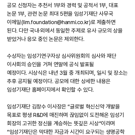
공모 신청자는 추천서 1부와 경력 및 공적서 1부, 대표
논문 1부, 관련 논문 최대 5편을 임성기재단 사무국
이메일(lim.foundation@hanmi.co.kr)로 제출하면
된다. 다만 국내·외에서 동일한 주제로 유사 규모의 상을
받았거나 응모 중인 논문은 제외한다.
수상자는 임성기연구자상 심사위원회의 심사와 재단
이사회의 승인을 거쳐 연말에 공식 발표될
예정이다. 시상식은 내년 3월 중 개최되며, 일시 및 장소는
추후 공지될 예정이다. 공모에 대한 상세한 내용은
임성기재단 홈페이지에서 확인할 수 있다.
임성기재단 김창수 이사장은 “글로벌 혁신신약 개발을
목표로 평생 R&D에 매진하며 끊임없이 도전해온 임성기
회장의 고귀한 정신을 계승하는 뜻깊은 시상”이라며
“임성기재단은 막대한 자금과 시간이 요구되는 생명공학